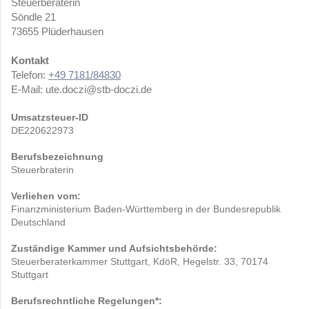
Steuerberaterin
Söndle
21
73655
Plüderhausen
Kontakt
Telefon:
+49 7181/84830
E-Mail:
ute.doczi@stb-doczi.de
Umsatzsteuer-ID
DE220622973
Berufsbezeichnung
Steuerbraterin
Verliehen vom:
Finanzministerium Baden-Württemberg in der Bundesrepublik
Deutschland
Zuständige Kammer und Aufsichtsbehörde:
Steuerberaterkammer Stuttgart, KdöR, Hegelstr. 33, 70174
Stuttgart
Berufsrechntliche Regelungen*: