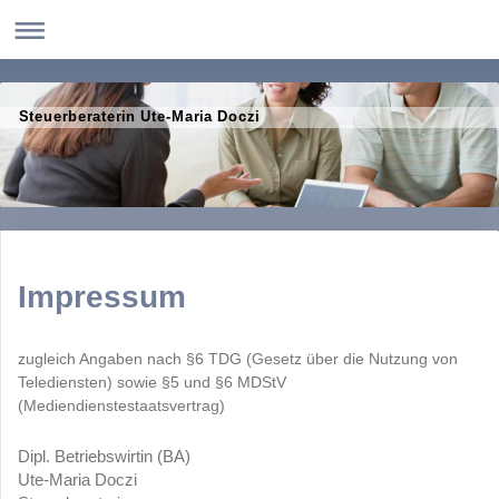
Steuerberaterin Ute-Maria Doczi
Impressum
zugleich Angaben nach §6 TDG (Gesetz über die Nutzung von
Telediensten)
sowie §5 und §6 MDStV
(Mediendienstestaatsvertrag)
Dipl. Betriebswirtin (BA)
Ute-Maria
Doczi