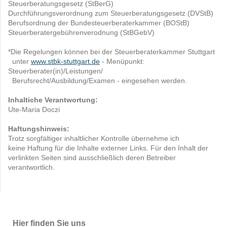
Steuerberatungsgesetz (StBerG)
Durchführungsverordnung zum Steuerberatungsgesetz (DVStB)
Berufsordnung der Bundesteuerberaterkammer (BOStB)
Steuerberatergebührenverodnung (StBGebV)
*Die Regelungen können bei der Steuerberaterkammer Stuttgart
unter
www.stbk-stuttgart.de
- Menüpunkt:
Steuerberater(in)/Leistungen/
Berufsrecht/Ausbildung/Examen - eingesehen werden.
Inhaltiche Verantwortung:
Ute-Maria Doczi
Haftungshinweis:
Trotz sorgfältiger inhaltlicher Kontrolle übernehme ich
keine Haftung für die Inhalte externer Links. Für den Inhalt der
verlinkten Seiten sind ausschließlich deren Betreiber
verantwortlich.
Hier finden Sie uns