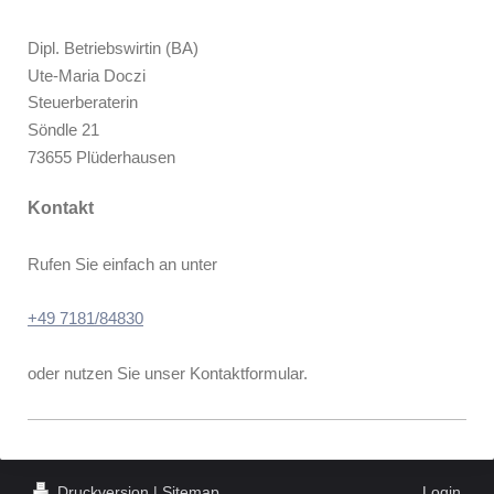
Dipl. Betriebswirtin (BA)
Ute-Maria
Doczi
Steuerberaterin
Söndle
21
73655
Plüderhausen
Kontakt
Rufen Sie einfach an unter
+49 7181/84830
oder nutzen Sie unser Kontaktformular.
Druckversion
|
Sitemap
Login